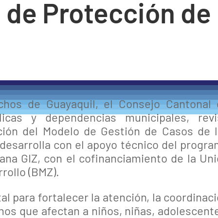
a de Protección de
echos de Guayaquil, el Consejo Cantonal
licas y dependencias municipales, revi
ción del Modelo de Gestión de Casos de 
desarrolla con el apoyo técnico del progr
na GIZ, con el cofinanciamiento de la Un
rollo (BMZ).
para fortalecer la atención, la coordinac
chos que afectan a niños, niñas, adolescent