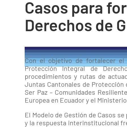
Casos para for
Derechos de G
Con el objetivo de fortalecer e
Protección Integral de Derecho
procedimientos y rutas de actua
Juntas Cantonales de Protección d
Ser Paz – Comunidades Resiliente
Europea en Ecuador y el Ministeri
El Modelo de Gestión de Casos se 
y la respuesta interinstitucional 