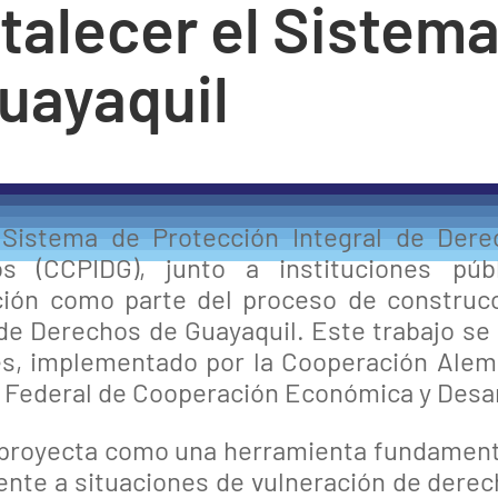
talecer el Sistem
uayaquil
l Sistema de Protección Integral de Der
s (CCPIDG), junto a instituciones púb
ción como parte del proceso de construc
e Derechos de Guayaquil. Este trabajo se 
s, implementado por la Cooperación Alema
o Federal de Cooperación Económica y Desar
proyecta como una herramienta fundamental 
frente a situaciones de vulneración de dere