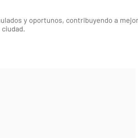
iculados y oportunos, contribuyendo a mejo
a ciudad.