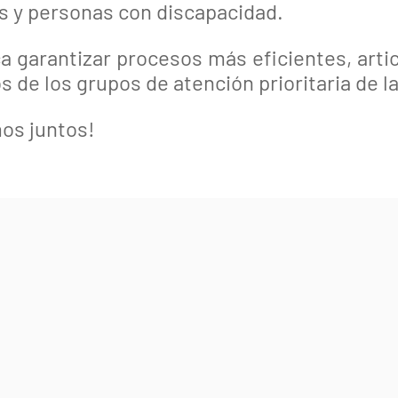
s y personas con discapacidad.
ca garantizar procesos más eficientes, art
s de los grupos de atención prioritaria de l
os juntos!