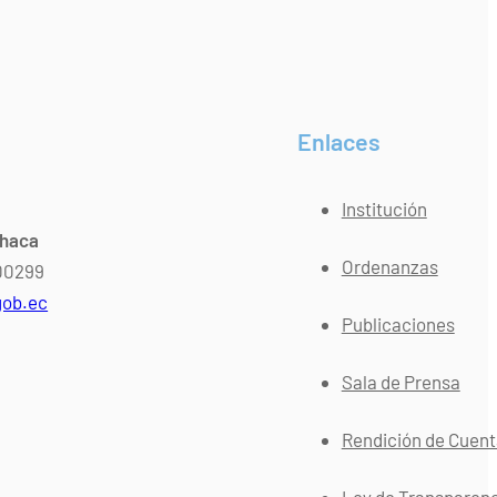
Enlaces
Institución
chaca
Ordenanzas
400299
gob.ec
Publicaciones
Sala de Prensa
Rendición de Cuen
Ley de Transparen