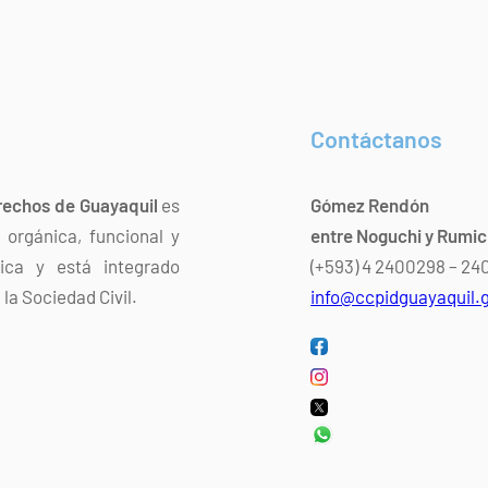
Contáctanos
rechos de Guayaquil
es
Gómez Rendón
orgánica, funcional y
entre Noguchi y Rumi
dica y está integrado
(+593) 4 2400298 – 2
la Sociedad Civil.
info@ccpidguayaquil.