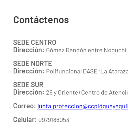
Contáctenos
SEDE CENTRO
Dirección:
Gómez Rendón entre Noguchi y
SEDE NORTE
Dirección:
Polifuncional DASE “La Ataraza
SEDE SUR
Dirección:
29 y Oriente (Centro de Atenci
Correo:
junta.proteccion@ccpidguayaqui
Celular:
0979188053