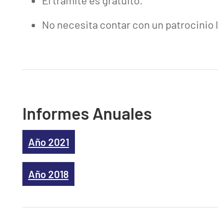
El trámite es gratuito.
No necesita contar con un patrocinio l
Informes Anuales
Año 2021
Año 2018