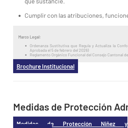
que sustancie.
Cumplir con las atribuciones, funcion
Marco Legal:
Ordenanza Sustitutiva que Regula y Actualiza la Conf
Aprobada el 5 de febrero del 2026)
Reglamento Orgánico Funcional del Consejo Cantonal de 
Brochure Institucional
Medidas de Protección Adm
Medidas de Protección Niñez y