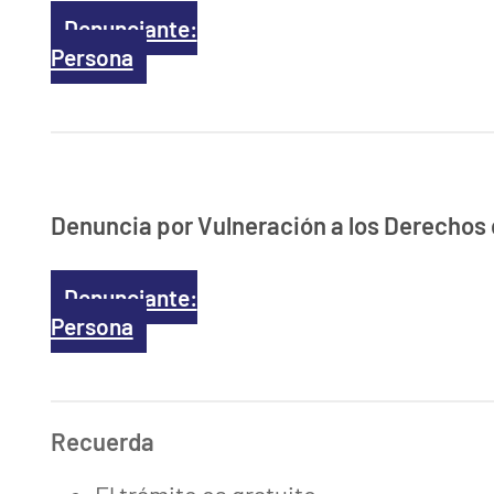
Denunciante:
Persona
Denuncia por Vulneración a los Derechos
Denunciante:
Persona
Recuerda