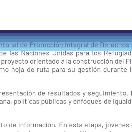
Cantonal de Protección Integral de Derechos
de las Naciones Unidas para los Refugia
royecto orientado a la construcción del P
mo hoja de ruta para su gestión durante 
presentación de resultados y seguimiento.
ana, políticas públicas y enfoques de igual
nto de información. En esta etapa, jóvenes