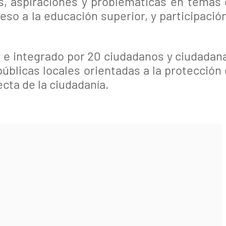
es, aspiraciones y problemáticas en temas
so a la educación superior, y participació
 e integrado por 20 ciudadanos y ciudadan
úblicas locales orientadas a la protección
cta de la ciudadanía.