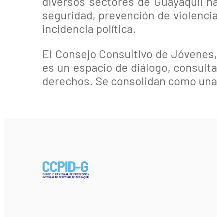
diversos sectores de Guayaquil h
seguridad, prevención de violencia
incidencia política.
El Consejo Consultivo de Jóvenes,
es un espacio de diálogo, consulta
derechos. Se consolidan como una h