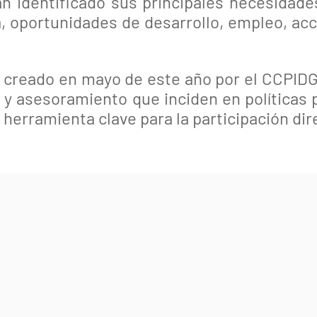
an identificado sus principales necesidad
, oportunidades de desarrollo, empleo, acce
 creado en mayo de este año por el CCPIDG
 y asesoramiento que inciden en políticas p
erramienta clave para la participación dire