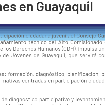
nes en Guayaquil
articipación ciudadana juvenil, el Consejo 
pañamiento técnico del Alto Comisionado 
 los Derechos Humanos (CDH), impulsa un p
o de Jóvenes de Guayaquil, que servirá co
s: formación, diagnóstico, planificación, 
formativas centradas en participación ciudad
 de diagnóstico participativo y levantamie