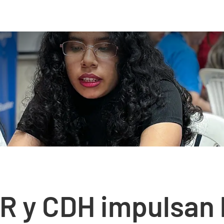
 y CDH impulsan l