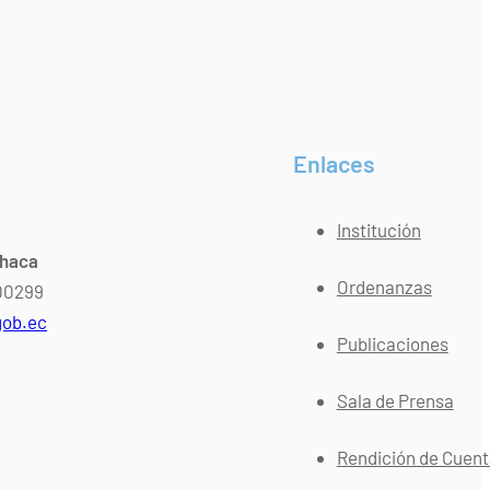
Enlaces
Institución
chaca
Ordenanzas
400299
gob.ec
Publicaciones
Sala de Prensa
Rendición de Cuen