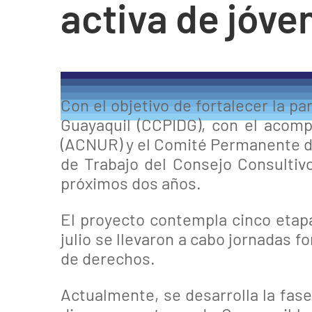
activa de jóve
Con el objetivo de fortalecer la p
Guayaquil (CCPIDG), con el acom
(ACNUR) y el Comité Permanente de
de Trabajo del Consejo Consultiv
próximos dos años.
El proyecto contempla cinco etapa
julio se llevaron a cabo jornadas 
de derechos.
Actualmente, se desarrolla la fase