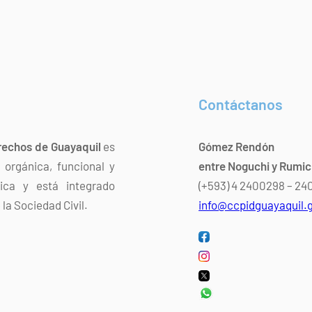
Contáctanos
rechos de Guayaquil
es
Gómez Rendón
orgánica, funcional y
entre Noguchi y Rumi
dica y está integrado
(+593) 4 2400298 – 2
la Sociedad Civil.
info@ccpidguayaquil.