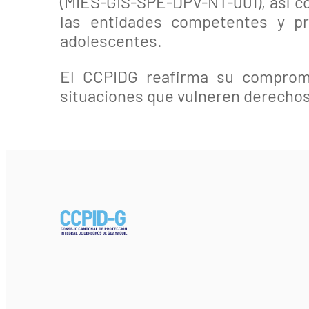
(MIES-GIS-SPE-DPV-NT-001), así co
las entidades competentes y pro
adolescentes.
El CCPIDG reafirma su compromi
situaciones que vulneren derechos,