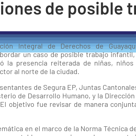
iones de posible t
ción Integral de Derechos de Guayaqu
abordar un caso de posible trabajo infantil
ió la presencia reiterada de niñas, niños
tor al norte de la ciudad.
esentantes de Segura EP, Juntas Cantonale
terio de Desarrollo Humano, y la Dirección 
l objetivo fue revisar de manera conjunta 
emática en el marco de la Norma Técnica del