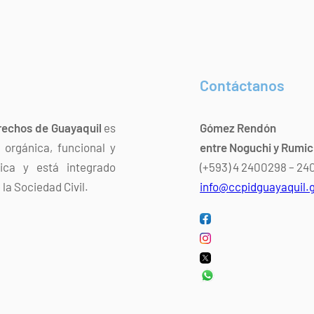
Contáctanos
rechos de Guayaquil
es
Gómez Rendón
orgánica, funcional y
entre Noguchi y Rumi
dica y está integrado
(+593) 4 2400298 – 2
la Sociedad Civil.
info@ccpidguayaquil.