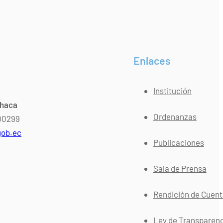
Enlaces
Institución
chaca
Ordenanzas
400299
gob.ec
Publicaciones
Sala de Prensa
Rendición de Cuen
Ley de Transparen