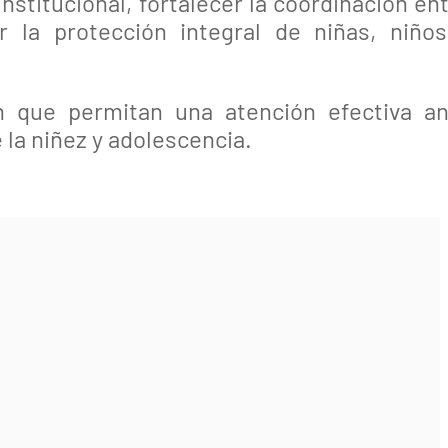
titucional, fortalecer la coordinación en
 la protección integral de niñas, niños
n que permitan una atención efectiva an
 la niñez y adolescencia.