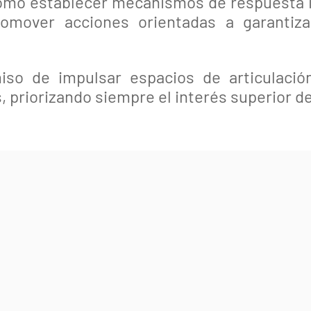
mo establecer mecanismos de respuesta ins
mover acciones orientadas a garantizar
so de impulsar espacios de articulació
 priorizando siempre el interés superior de