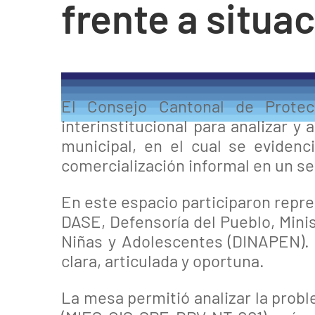
frente a situac
El Consejo Cantonal de Protec
interinstitucional para analizar y 
municipal, en el cual se evidenc
comercialización informal en un sec
En este espacio participaron repr
DASE, Defensoría del Pueblo, Minis
Niñas y Adolescentes (DINAPEN). E
clara, articulada y oportuna.
La mesa permitió analizar la probl