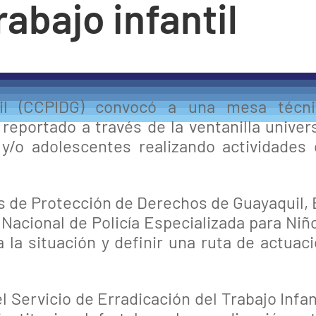
rabajo infantil
il (CCPIDG) convocó a una mesa técni
, reportado a través de la ventanilla univer
 y/o adolescentes realizando actividades
s de Protección de Derechos de Guayaquil,
Nacional de Policía Especializada para Niñ
la situación y definir una ruta de actuac
 Servicio de Erradicación del Trabajo Infan