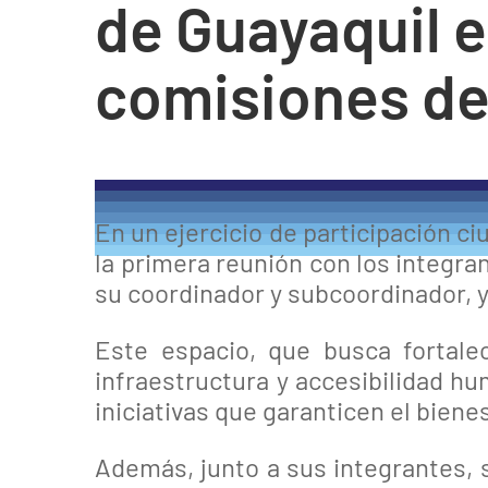
de Guayaquil e
comisiones de
En un ejercicio de participación c
la primera reunión con los integra
su coordinador y subcoordinador, 
Este espacio, que busca fortale
infraestructura y accesibilidad h
iniciativas que garanticen el biene
Además, junto a sus integrantes, s