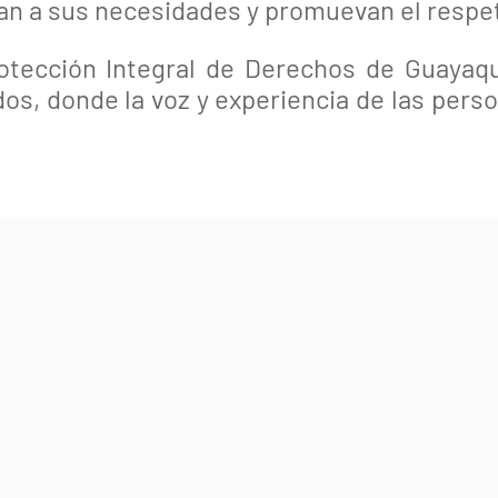
an a sus necesidades y promuevan el respe
otección Integral de Derechos de Guayaq
os, donde la voz y experiencia de las per