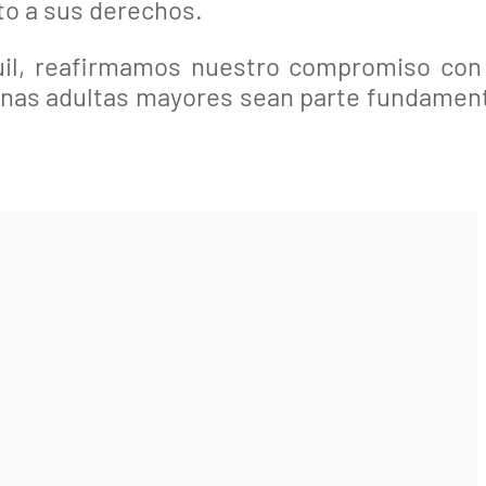
to a sus derechos.
uil, reafirmamos nuestro compromiso con
sonas adultas mayores sean parte fundamen