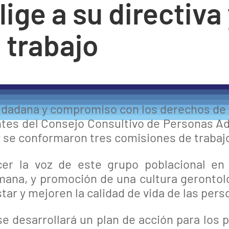
lige a su directiv
 trabajo
iudadana y compromiso con los derechos de 
ntes del Consejo Consultivo de Personas Ad
y se conformaron tres comisiones de trabaj
cer la voz de este grupo poblacional en 
umana, y promoción de una cultura gerontol
star y mejoren la calidad de vida de las per
e desarrollará un plan de acción para los 