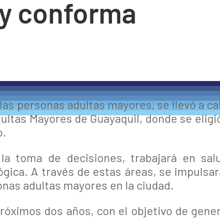
a y conforma
las personas adultas mayores, se llevó a c
ultas Mayores de Guayaquil, donde se eligi
o.
la toma de decisiones, trabajará en sal
ógica. A través de estas áreas, se impulsa
sonas adultas mayores en la ciudad.
próximos dos años, con el objetivo de gene