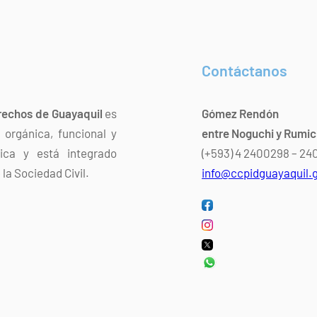
Contáctanos
rechos de Guayaquil
es
Gómez Rendón
orgánica, funcional y
entre Noguchi y Rumi
dica y está integrado
(+593) 4 2400298 – 2
la Sociedad Civil.
info@ccpidguayaquil.