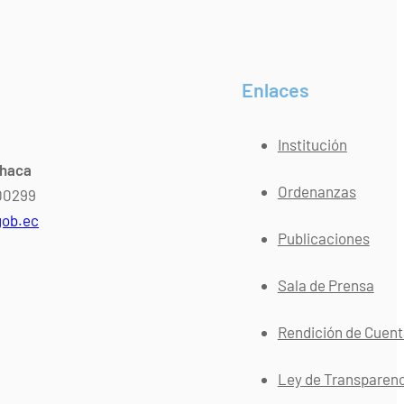
Enlaces
Institución
chaca
Ordenanzas
400299
gob.ec
Publicaciones
Sala de Prensa
Rendición de Cuen
Ley de Transparen