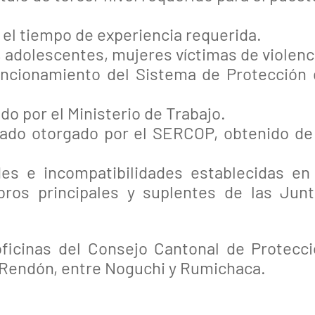
e el tiempo de experiencia requerida.
 adolescentes, mujeres víctimas de violenc
uncionamiento del Sistema de Protección
o por el Ministerio de Trabajo.
ado otorgado por el SERCOP, obtenido de
es e incompatibilidades establecidas en
bros principales y suplentes de las Jun
ficinas del Consejo Cantonal de Protecc
z Rendón, entre Noguchi y Rumichaca.