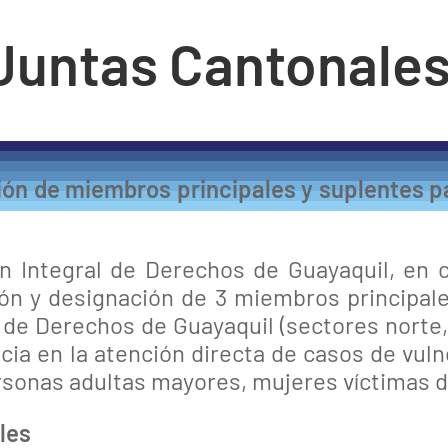
Juntas Cantonale
ión de miembros principales y suplentes p
n Integral de Derechos de Guayaquil, en c
ción y designación de 3 miembros principal
de Derechos de Guayaquil (sectores norte, c
ia en la atención directa de casos de vuln
rsonas adultas mayores, mujeres víctimas d
les