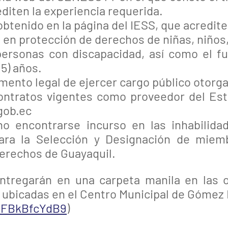
diten la experiencia requerida.
 obtenido en la página del IESS, que acredit
 en protección de derechos de niñas, niños,
ersonas con discapacidad, así como el f
5) años.
mento legal de ejercer cargo público otorgad
ontratos vigentes como proveedor del Est
gob.ec
o encontrarse incurso en las inhabilidad
para la Selección y Designación de miem
erechos de Guayaquil.
tregarán en una carpeta manila en las o
, ubicadas en el Centro Municipal de Góme
1UFBkBfcYdB9
)