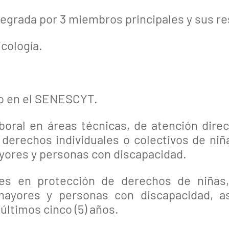
egrada por 3 miembros principales y sus r
cología.
ado en el SENESCYT.
oral en áreas técnicas, de atención direc
 derechos individuales o colectivos de niñ
ayores y personas con discapacidad.
ones en protección de derechos de niñas
 mayores y personas con discapacidad, 
últimos cinco (5) años.