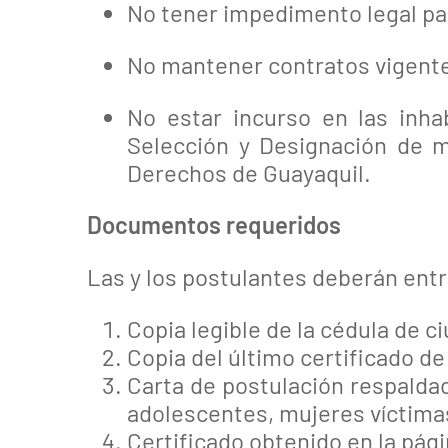
No tener impedimento legal par
No mantener contratos vigent
No estar incurso en las inha
Selección y Designación de m
Derechos de Guayaquil.
Documentos requeridos
Las y los postulantes deberán ent
Copia legible de la cédula de c
Copia del último certificado de
Carta de postulación respaldad
adolescentes, mujeres víctima
Certificado obtenido en la pág