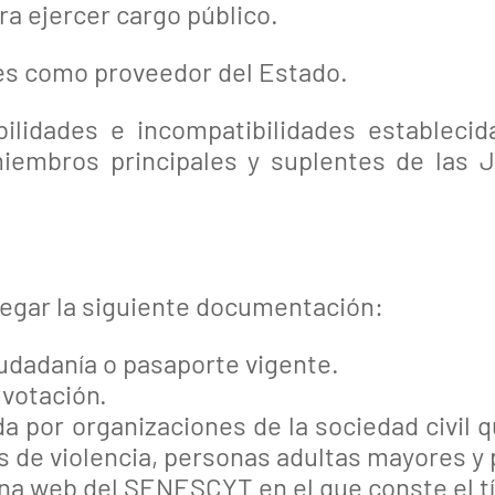
a ejercer cargo público.
es como proveedor del Estado.
bilidades e incompatibilidades establecid
iembros principales y suplentes de las J
regar la siguiente documentación:
iudadanía o pasaporte vigente.
 votación.
a por organizaciones de la sociedad civil q
s de violencia, personas adultas mayores y
ina web del SENESCYT en el que conste el tít