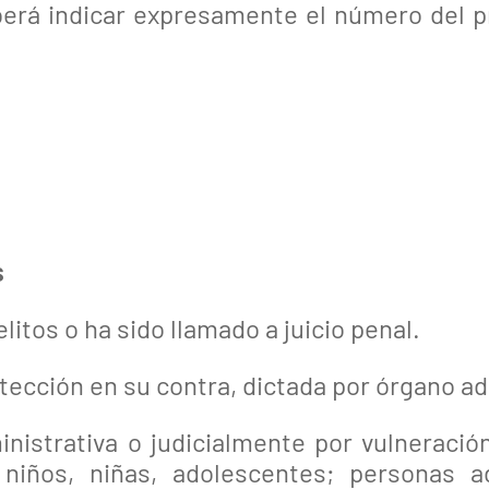
berá indicar expresamente el número del p
s
itos o ha sido llamado a juicio penal.
ección en su contra, dictada por órgano adm
nistrativa o judicialmente por vulneració
niños, niñas, adolescentes; personas a