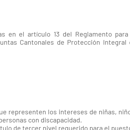
as en el artículo 13 del Reglamento para
untas Cantonales de Protección Integral
ue representen los intereses de niñas, niñ
 personas con discapacidad.
ulo de tercer nivel requerido para el puest