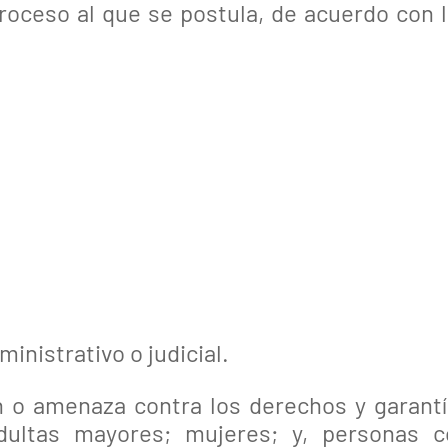
roceso al que se postula, de acuerdo con 
inistrativo o judicial.
n o amenaza contra los derechos y garant
dultas mayores; mujeres; y, personas c