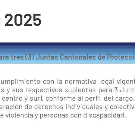
s 2025
ara tres (3) Juntas Cantonales de Protecc
umplimiento con la normativa legal vigen
es y sus respectivos suplentes para 3 Jun
entro y sur), conforme al perfil del cargo,
eración de derechos individuales y colecti
e violencia y personas con discapacidad.