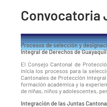
Convocatoria 
Procesos de selección y designac
Integral de Derechos de Guayaquil
El Consejo Cantonal de Protecció
inicia los procesos para la selec
Cantonales de Protección Integral 
formación académica y la experienc
de niñas, niños y adolescentes, pe
Integración de las Juntas Cantona