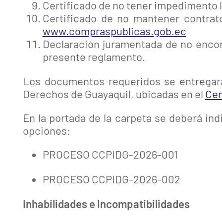
Certificado de no tener impedimento le
Certificado de no mantener contrat
www.compraspublicas.gob.ec
Declaración juramentada de no encont
presente reglamento.
Los documentos requeridos se entregará
Derechos de Guayaquil, ubicadas en el
Cen
En la portada de la carpeta se deberá in
opciones:
PROCESO CCPIDG-2026-001
PROCESO CCPIDG-2026-002
Inhabilidades e Incompatibilidades