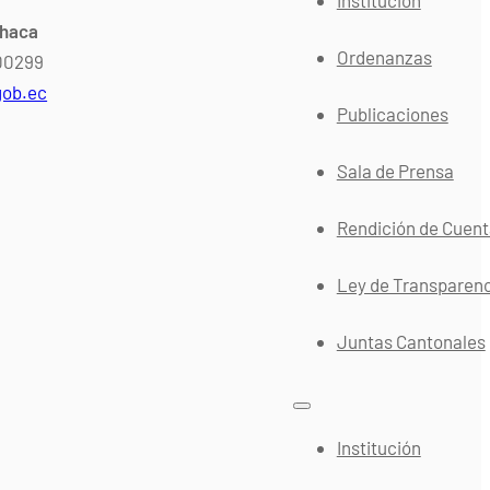
chaca
Ordenanzas
400299
gob.ec
Publicaciones
Sala de Prensa
Rendición de Cuen
Ley de Transparen
Juntas Cantonales
Institución