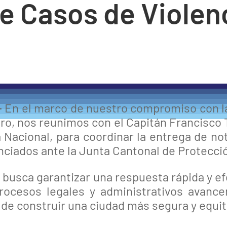
e Casos de Violen
-
En el marco de nuestro compromiso con la
nero, nos reunimos con el Capitán Francisco
ía Nacional, para coordinar la entrega de n
nciados ante la Junta Cantonal de Protecci
l busca garantizar una respuesta rápida y e
rocesos legales y administrativos avancen
 construir una ciudad más segura y equita