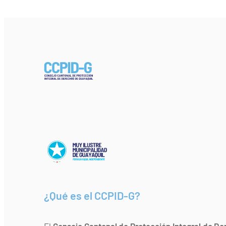
¿Qué es el CCPID-G?
El
Consejo Cantonal de Protección Integral de De