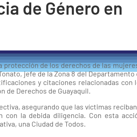
cia de Género en
 protección de los derechos de las mujere
 Tonato, jefe de la Zona 8 del Departamento
otificaciones y citaciones relacionadas con 
ón de Derechos de Guayaquil.
fectiva, asegurando que las víctimas reciban
 con la debida diligencia. Con esta acci
tiva, una Ciudad de Todos.