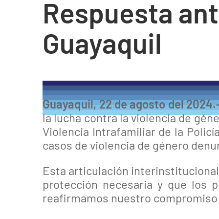
Respuesta ant
Guayaquil
Guayaquil, 22 de agosto del 2024.
la lucha contra la violencia de gé
Violencia Intrafamiliar de la Polic
casos de violencia de género denu
Esta articulación interinstituciona
protección necesaria y que los p
reafirmamos nuestro compromiso de