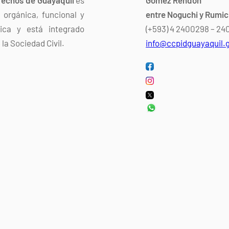
orgánica, funcional y
entre Noguchi y Rumi
dica y está integrado
(+593) 4 2400298 – 2
la Sociedad Civil.
info@ccpidguayaquil.