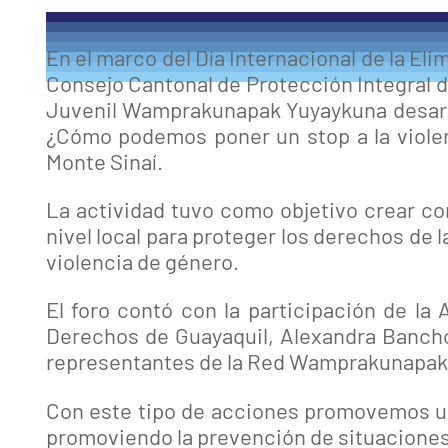
En el marco del Día Internacional de la El
Consejo Cantonal de Protección Integral 
Juvenil Wamprakunapak Yuyaykuna desarrol
¿Cómo podemos poner un stop a la violenc
Monte Sinaí.
La actividad tuvo como objetivo crear con
nivel local para proteger los derechos de 
violencia de género.
El foro contó con la participación de la
Derechos de Guayaquil, Alexandra Banchó
representantes de la Red Wamprakunapak
Con este tipo de acciones promovemos una
promoviendo la prevención de situaciones 