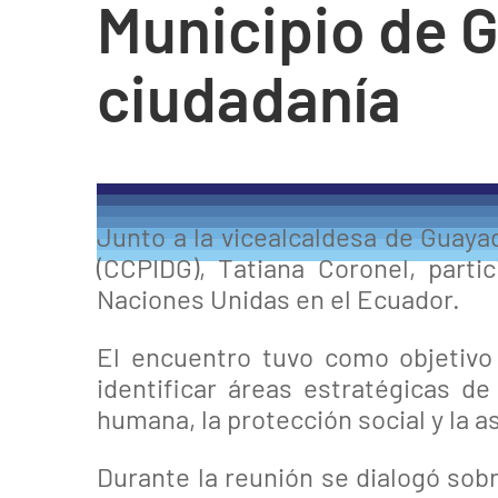
Municipio de G
ciudadanía
Junto a la vicealcaldesa de Guaya
(CCPIDG), Tatiana Coronel, part
Naciones Unidas en el Ecuador.
El encuentro tuvo como objetivo 
identificar áreas estratégicas de
humana, la protección social y la a
Durante la reunión se dialogó sobr