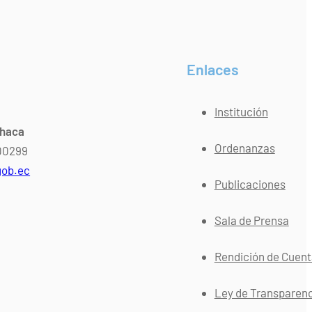
Enlaces
Institución
chaca
Ordenanzas
400299
gob.ec
Publicaciones
Sala de Prensa
Rendición de Cuen
Ley de Transparen