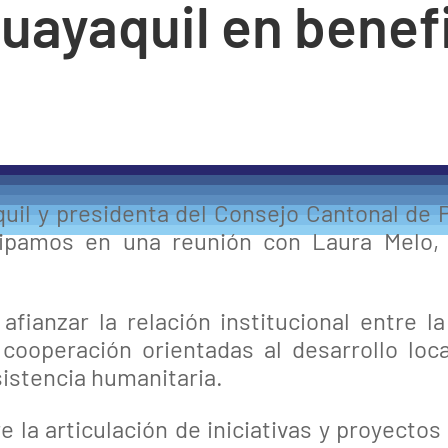
uayaquil en benefi
quil y presidenta del Consejo Cantonal de 
icipamos en una reunión con Laura Melo,
afianzar la relación institucional entre 
 cooperación orientadas al desarrollo loca
sistencia humanitaria.
e la articulación de iniciativas y proyecto