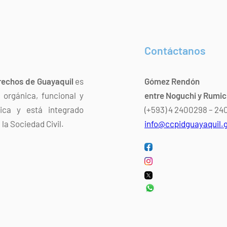
Contáctanos
rechos de Guayaquil
es
Gómez Rendón
orgánica, funcional y
entre Noguchi y Rumi
dica y está integrado
(+593) 4 2400298 – 2
la Sociedad Civil.
info@ccpidguayaquil.