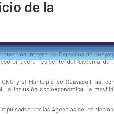
cio de la
Protección Integral de Derechos de Guayaq
 coordinadora residente del Sistema de 
la ONU y el Municipio de Guayaquil, así c
l, la inclusión socioeconómica, la movili
s impulsados por las Agencias de las Nacio