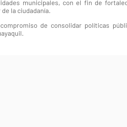
idades municipales, con el fin de fortale
 de la ciudadanía.
ompromiso de consolidar políticas públic
uayaquil.