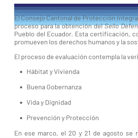
El Consejo Cantonal de Protección Integr
proceso para la obtención del
Sello Defe
Pueblo del Ecuador. Esta certificación, c
promueven los derechos humanos y la sost
El proceso de evaluación contempla la veri
Hábitat y Vivienda
Buena Gobernanza
Vida y Dignidad
Prevención y Protección
En ese marco, el 20 y 21 de agosto se r