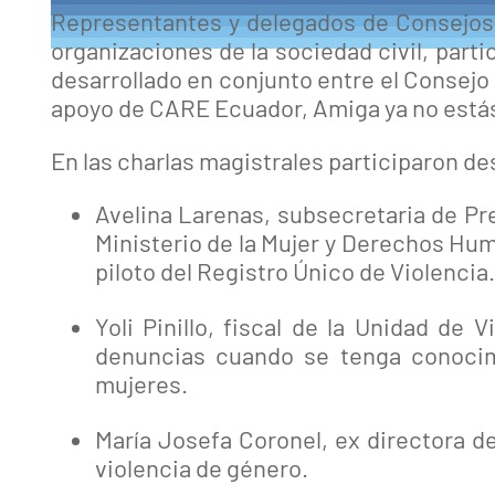
Representantes y delegados de Consejos y
organizaciones de la sociedad civil, parti
desarrollado en conjunto entre el Consejo 
apoyo de CARE Ecuador, Amiga ya no estás
En las charlas magistrales participaron 
Avelina Larenas, subsecretaria de Prev
Ministerio de la Mujer y Derechos Hum
piloto del Registro Único de Violencia.
Yoli Pinillo, fiscal de la Unidad de 
denuncias cuando se tenga conocimie
mujeres.
María Josefa Coronel, ex directora d
violencia de género.