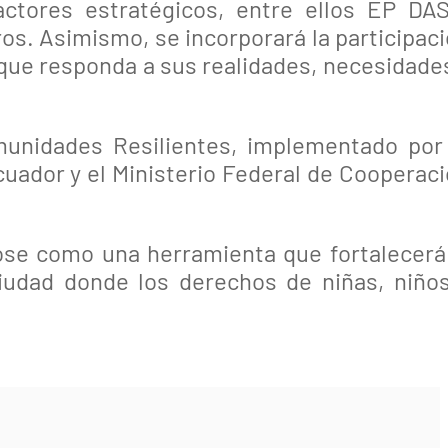
actores estratégicos, entre ellos EP DA
os. Asimismo, se incorporará la participac
 que responda a sus realidades, necesidade
munidades Resilientes, implementado por
uador y el Ministerio Federal de Cooperac
ose como una herramienta que fortalecerá
 ciudad donde los derechos de niñas, niño