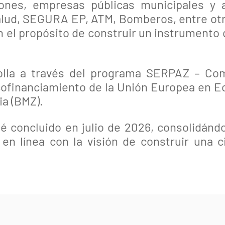
iones, empresas públicas municipales y 
Salud, SEGURA EP, ATM, Bomberos, entre otr
n el propósito de construir un instrumento
rolla a través del programa SERPAZ – Co
ofinanciamiento de la Unión Europea en Ec
a (BMZ).
 concluido en julio de 2026, consolidánd
, en línea con la visión de construir una