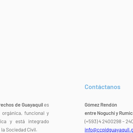
Contáctanos
rechos de Guayaquil
es
Gómez Rendón
orgánica, funcional y
entre Noguchi y Rumi
dica y está integrado
(+593) 4 2400298 – 2
la Sociedad Civil.
info@ccpidguayaquil.