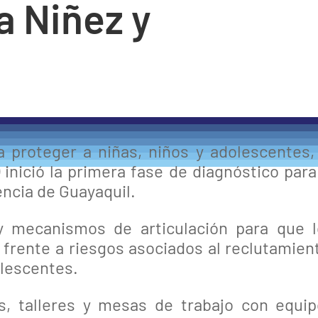
a Niñez y
proteger a niñas, niños y adolescentes,
nició la primera fase de diagnóstico para
encia de Guayaquil.
 y mecanismos de articulación para que 
frente a riesgos asociados al reclutamien
olescentes.
es, talleres y mesas de trabajo con equi