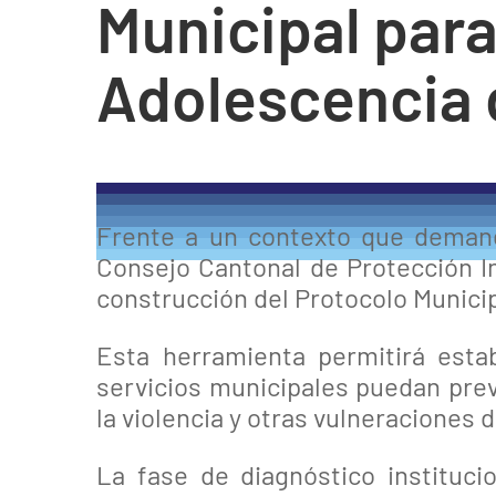
Municipal para
Adolescencia 
Frente a un contexto que demanda
Consejo Cantonal de Protección In
construcción del Protocolo Municip
Esta herramienta permitirá esta
servicios municipales puedan prev
la violencia y otras vulneraciones
La fase de diagnóstico instituci