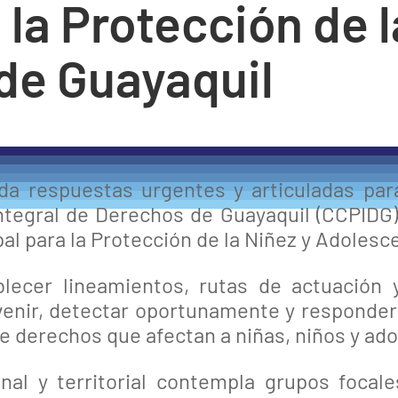
 la Protección de l
de Guayaquil
 respuestas urgentes y articuladas para 
tegral de Derechos de Guayaquil (CCPIDG) i
al para la Protección de la Niñez y Adolesc
blecer lineamientos, rutas de actuación
enir, detectar oportunamente y responder 
 de derechos que afectan a niñas, niños y ad
onal y territorial contempla grupos focal