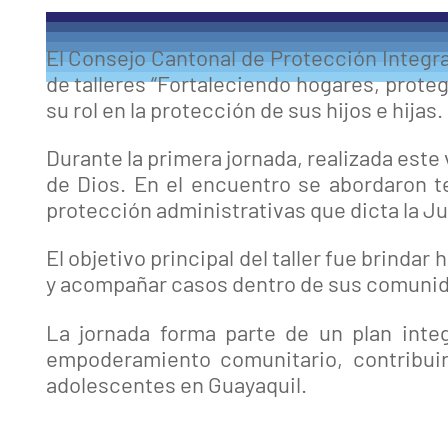
El Consejo Cantonal de Protección Integral
de talleres “Fortaleciendo hogares, proteg
su rol en la protección de sus hijos e hijas.
Durante la primera jornada, realizada este v
de Dios. En el encuentro se abordaron te
protección administrativas que dicta la J
El objetivo principal del taller fue brinda
y acompañar casos dentro de sus comuni
La jornada forma parte de un plan integ
empoderamiento comunitario, contribuir
adolescentes en Guayaquil.