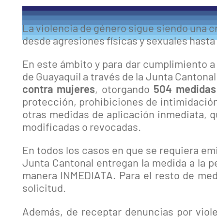
La violencia de género sigue siendo una c
desde agresiones físicas y sexuales hast
En este ámbito y para dar cumplimiento a l
de Guayaquil a través de la Junta Cantona
contra mujeres
, otorgando
504 medidas 
protección, prohibiciones de intimidación,
otras medidas de aplicación inmediata, q
modificadas o revocadas.
En todos los casos en que se requiera emit
Junta Cantonal entregan la medida a la p
manera INMEDIATA. Para el resto de medi
solicitud.
Además, de receptar denuncias por viol