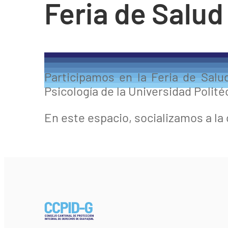
Feria de Salud
Participamos en la Feria de Salu
Psicología de la Universidad Polit
En este espacio, socializamos a la c