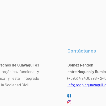
Contáctanos
rechos de Guayaquil
es
Gómez Rendón
orgánica, funcional y
entre Noguchi y Rumi
dica y está integrado
(+593) 4 2400298 – 2
la Sociedad Civil.
info@ccpidguayaquil.