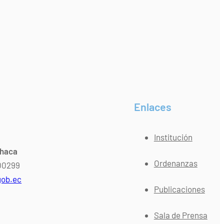
Enlaces
Institución
chaca
Ordenanzas
400299
gob.ec
Publicaciones
Sala de Prensa