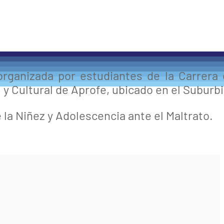
organizada por estudiantes de la Carrera
l y Cultural de Aprofe, ubicado en el Suburbi
 la Niñez y Adolescencia ante el Maltrato.