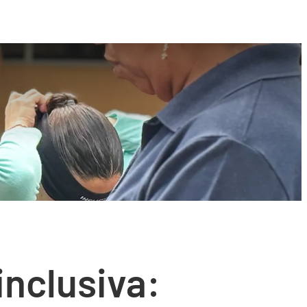
nclusiva: