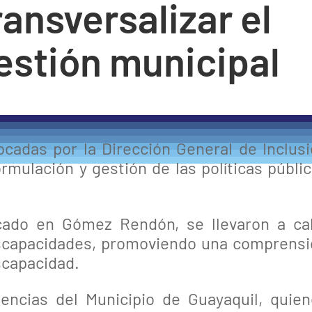
ansversalizar el
estión municipal
cadas por la Dirección General de Inclus
ormulación y gestión de las políticas públi
bicado en Gómez Rendón, se llevaron a c
 discapacidades, promoviendo una comprens
scapacidad.
encias del Municipio de Guayaquil, quie