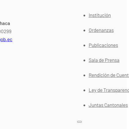
Institución
chaca
Ordenanzas
400299
gob.ec
Publicaciones
Sala de Prensa
Rendición de Cuen
Ley de Transparen
Juntas Cantonales